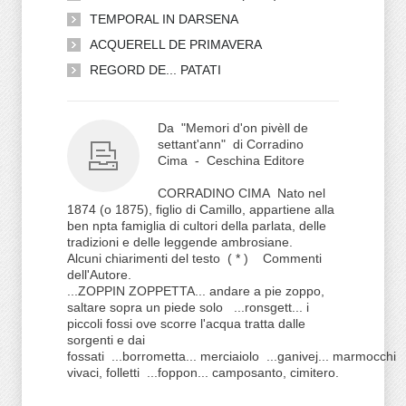
TEMPORAL IN DARSENA
ACQUERELL DE PRIMAVERA
REGORD DE... PATATI
Da "Memori d'on pivèll de
settant'ann" di Corradino
Cima - Ceschina Editore
CORRADINO CIMA Nato nel
1874 (o 1875), figlio di Camillo, appartiene alla
ben npta famiglia di cultori della parlata, delle
tradizioni e delle leggende ambrosiane.
Alcuni chiarimenti del testo ( * ) Commenti
dell'Autore.
...ZOPPIN ZOPPETTA... andare a pie zoppo,
saltare sopra un piede solo ...ronsgett... i
piccoli fossi ove scorre l'acqua tratta dalle
sorgenti e dai
fossati ...borrometta... merciaiolo ...ganivej... marmocchi
vivaci, folletti ...foppon... camposanto, cimitero.