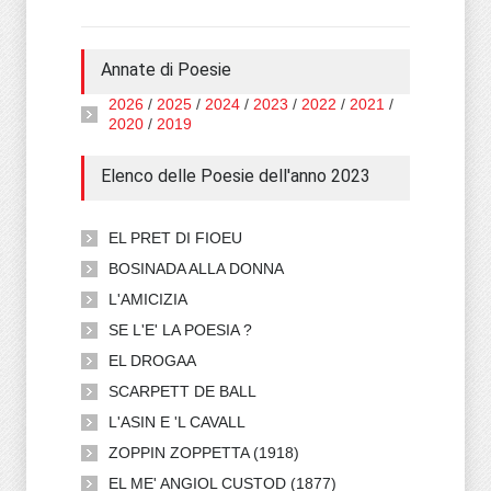
Annate di Poesie
2026
/
2025
/
2024
/
2023
/
2022
/
2021
/
2020
/
2019
Elenco delle Poesie dell'anno 2023
EL PRET DI FIOEU
BOSINADA ALLA DONNA
L'AMICIZIA
SE L'E' LA POESIA ?
EL DROGAA
SCARPETT DE BALL
L'ASIN E 'L CAVALL
ZOPPIN ZOPPETTA (1918)
EL ME' ANGIOL CUSTOD (1877)